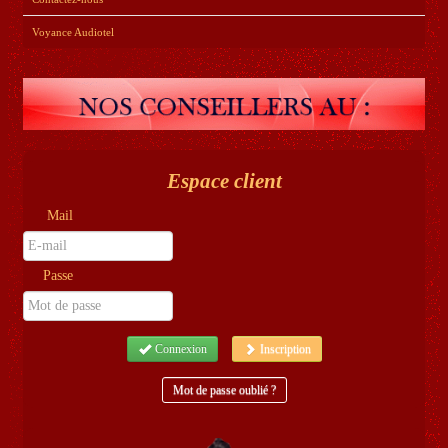
Voyance Audiotel
Espace client
Mail
Passe
Connexion
Inscription
Mot de passe oublié ?