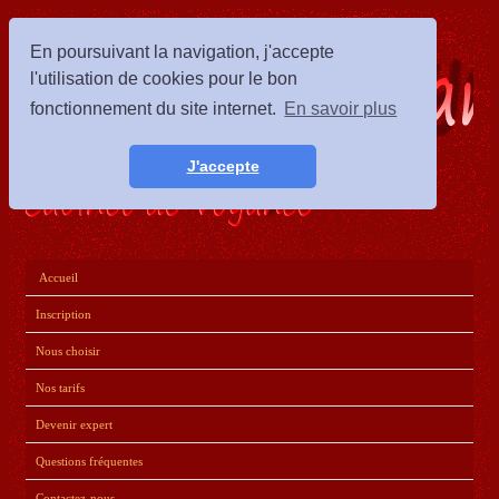
Téléphone voyance.com, votre cabinet de voyance par téléphone.
En poursuivant la navigation, j'accepte
l'utilisation de cookies pour le bon
fonctionnement du site internet.
En savoir plus
J'accepte
01 76 24 05 05
Accueil
Inscription
Nous choisir
Nos tarifs
Devenir expert
Questions fréquentes
Contactez-nous