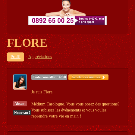
FLORE
Profil
Appréciations
Code conseiller : 4350
Acheter des minutes
Je suis Flore,
Absent
Médium Tarologue. Vous vous posez des questions?
Vous subissez les événements et vous voulez
Nouveau !
reprendre votre vie en main !